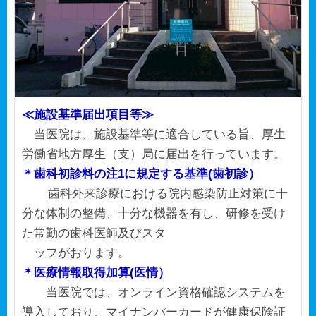
≪施設基準届出項目等≫
当医院は、施設基準等に適合している旨、厚生
労働省地方厚生（支）局に届出を行っています。
＊歯科初診料の注1に規定する基準(歯初診）
歯科外来診療における院内感染防止対策に十
分な体制の整備、十分な機器を有し、研修を受け
た常勤の歯科医師及びスタ
ッフがおります。
＊医療情報取得加算(医情）
当医院では、オンライン資格確認システムを
導入しており、マイナンバーカードが健康保険証