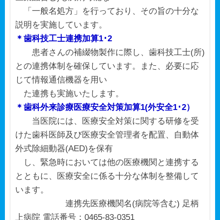
「一般名処方」を行っており、その旨の十分な
説明を実施しています。
＊歯科技工士連携加算1･2
患者さんの補綴物製作に際し、歯科技工士(所)
との連携体制を確保しています。また、必要に応
じて情報通信機器を用い
た連携も実施いたします。
＊歯科外来診療医療安全対策加算1(外安全1･2）
当医院には、医療安全対策に関する研修を受
けた歯科医師及び医療安全管理者を配置、自動体
外式除細動器(AED)を保有
し、緊急時においては他の医療機関と連携する
とともに、医療安全に係る十分な体制を整備して
います。
連携先医療機関名(病院等含む) 足柄
上病院 電話番号：0465-83-0351