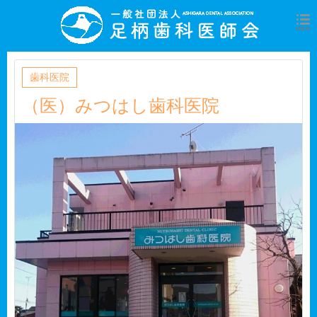
ホーム
歯科医院情報
歯科医院
（医）みつはし歯科医院