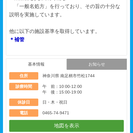
「一般名処方」を行っており、その旨の十分な
説明を実施しています。
他に以下の施設基準を取得しています。
＊補管
基本情報
お知らせ
住所
神奈川県 南足柄市竹松1744
診療時間
午 前：10:00-12:00
午 後：15:00-19:00
休診日
日・木・祝日
電話
0465-74-9471
地図を表示