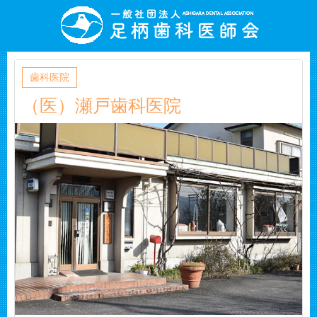
ホーム
歯科医院情報
歯科医院
（医）瀬戸歯科医院